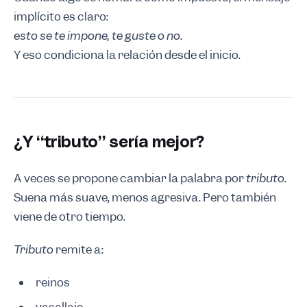
implícito es claro:
esto se te impone, te guste o no
.
Y eso condiciona la relación desde el inicio.
¿Y “tributo” sería mejor?
A veces se propone cambiar la palabra por
tributo
.
Suena más suave, menos agresiva. Pero también
viene de otro tiempo.
Tributo
remite a:
reinos
vasallaje