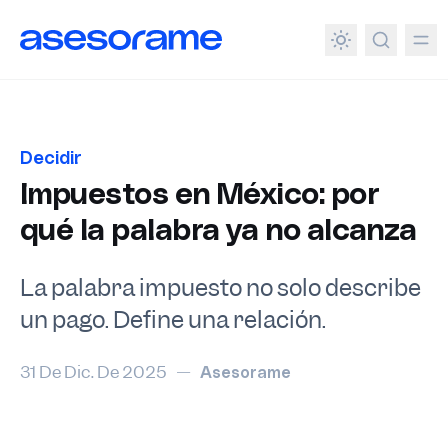
enido principal
Decidir
Impuestos en México: por
qué la palabra ya no alcanza
La palabra impuesto no solo describe
un pago. Define una relación.
31 De Dic. De 2025
—
Asesorame