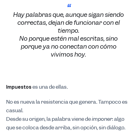
Impuestos en México: por qué la palabra ya no a
Hay palabras que, aunque sigan siendo
correctas, dejan de funcionar con el
tiempo.
No porque estén mal escritas, sino
porque ya no conectan con cómo
vivimos hoy.
es una de ellas.
Impuestos
No es nueva la resistencia que genera. Tampoco es
casual.
Desde su origen, la palabra viene de
imponer
: algo
que se coloca desde arriba, sin opción, sin diálogo.