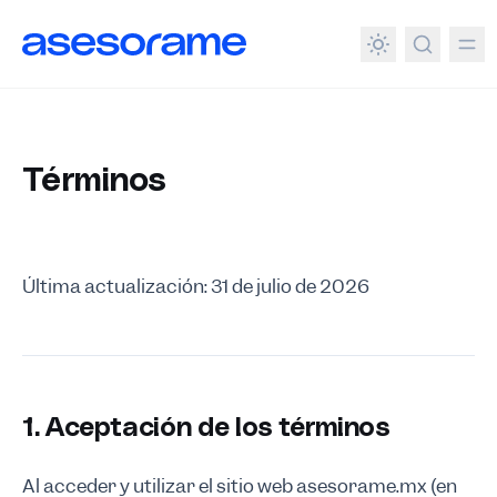
enido principal
Términos
Términos
Última actualización: 31 de julio de 2026
1. Aceptación de los términos
Al acceder y utilizar el sitio web asesorame.mx (en