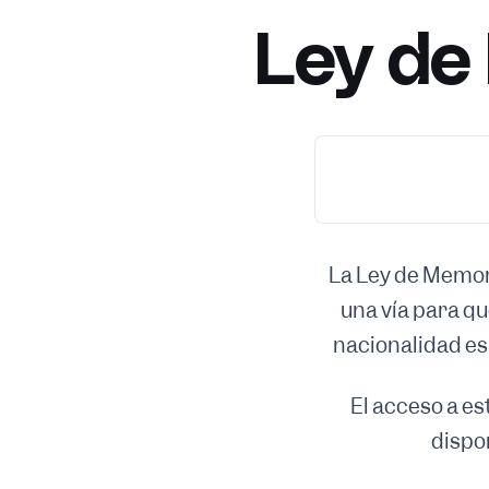
Ley de
La Ley de Memo
una vía para q
nacionalidad es
El acceso a es
dispon