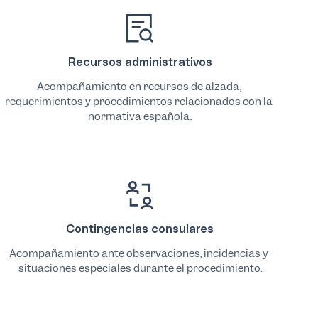
Recursos administrativos
Acompañamiento en recursos de alzada, 
requerimientos y procedimientos relacionados con la 
normativa española.
Contingencias consulares
Acompañamiento ante observaciones, incidencias y 
situaciones especiales durante el procedimiento.