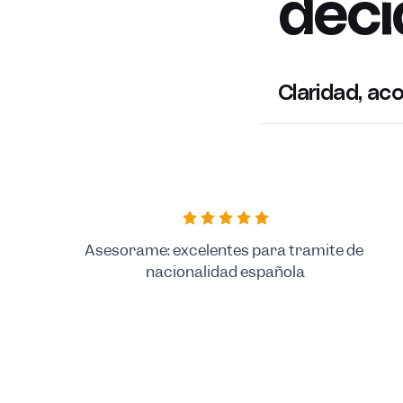
deci
Claridad, ac
Asesorame: excelentes para tramite de 
nacionalidad española