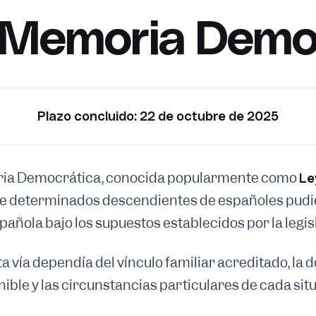
 Memoria Demo
Plazo concluido: 22 de octubre de 2025
ria Democrática, conocida popularmente como
Le
ue determinados descendientes de españoles pudier
pañola bajo los supuestos establecidos por la legis
ta vía dependía del vínculo familiar acreditado, l
ible y las circunstancias particulares de cada sit