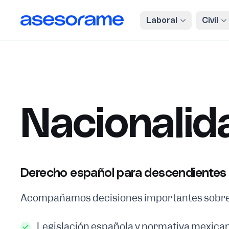
enido principal
Laboral
Civil
Nacionalid
Derecho español para descendientes
Acompañamos decisiones importantes sobre 
Legislación española y normativa mexica