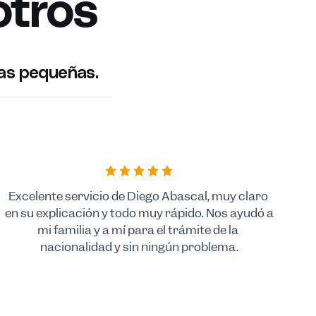
otros
ras pequeñas.
Excelente servicio de Diego Abascal, muy claro 
en su explicación y todo muy rápido. Nos ayudó a 
mi familia y a mí para el trámite de la 
nacionalidad y sin ningún problema.