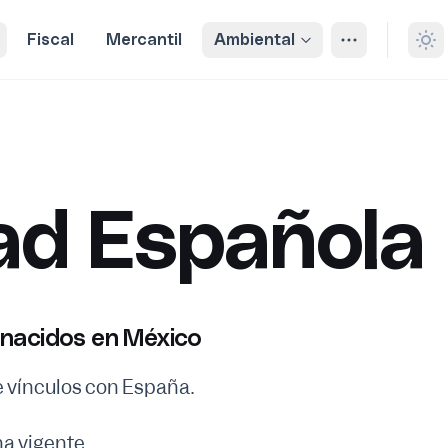
Fiscal
Mercantil
Ambiental
ad Española
 nacidos en México
vínculos con España.
na vigente