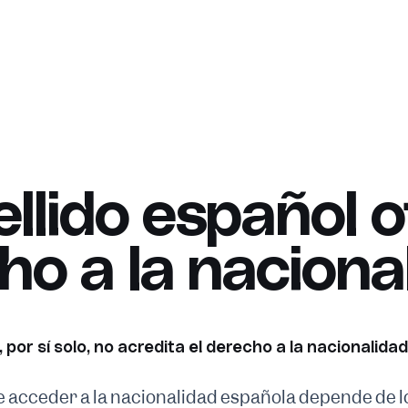
llido español o
ho a la naciona
o, por sí solo, no acredita el derecho a la nacionalida
de acceder a la nacionalidad española depende de 