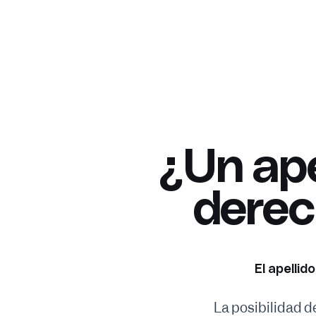
¿Un ape
derec
El apellid
La posibilidad 