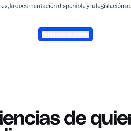
res, la documentación disponible y la legislación ap
Habla con un asesor
iencias de quie