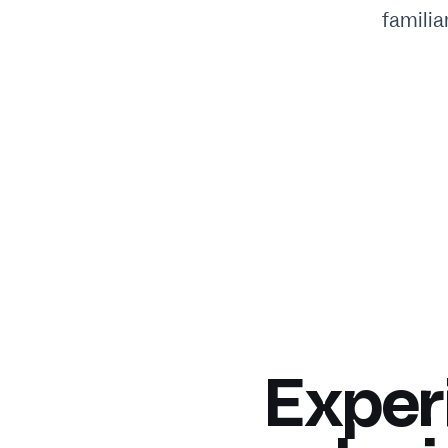
familia
Exper